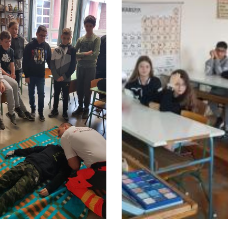
Étkezés
2025. május 12. 11:46