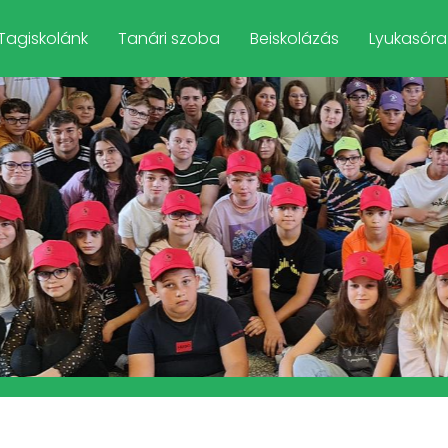
Tagiskolánk
Tanári szoba
Beiskolázás
Lyukasóra