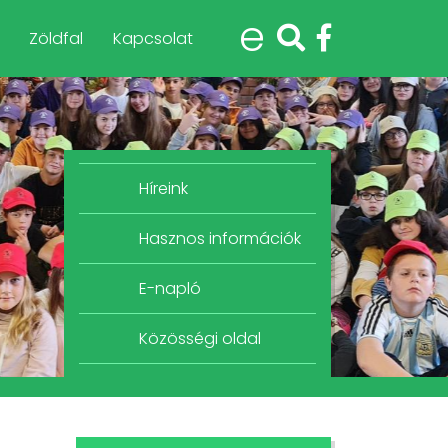
e
Zöldfal
Kapcsolat
Híreink
Hasznos információk
E-napló
Közösségi oldal