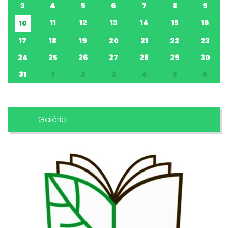
3
4
5
6
7
8
9
11
12
13
14
15
16
10
17
18
19
20
21
22
23
24
25
26
27
28
29
30
31
1
2
3
4
5
6
Galéria