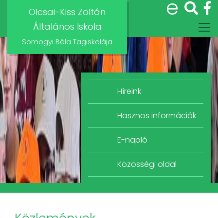
e
Olcsai-Kiss Zoltán
Általános Iskola
Somogyi Béla Tagiskolája
Híreink
Hasznos információk
E-napló
Közösségi oldal